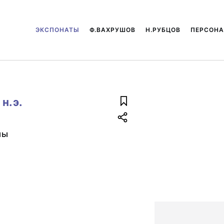
ЭКСПОНАТЫ
Ф.ВАХРУШОВ
Н.РУБЦОВ
ПЕРСОН
н.э.
лы
ь