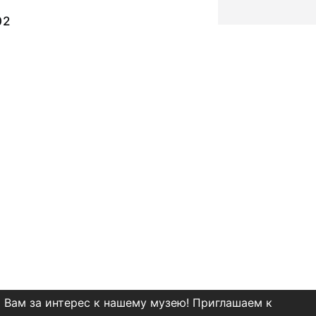
02
 Вам за интерес к нашему музею! Приглашаем к