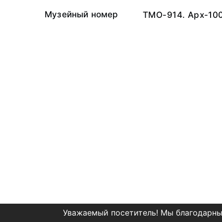
Музейный номер
ТМО-914. Арх-10
Уважаемый посетитель! Мы благодарны