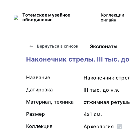
Тотемское музейное
Коллекции
объединение
онлайн
Экспонаты
Вернуться в список
Наконечник стрелы. III тыс. до 
Название
Наконечник стре
Датировка
III тыс. до н.э.
Материал, техника
отжимная ретуш
Размер
4х1 см.
Коллекция
Археология