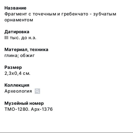
Название
Фрагмент с точечным и гребенчато - зубчатым
орнаментом
Датировка
III тыс. до н.э.
Материал, техника
глина; обжиг
Размер
2,3х0,4 см.
Коллекция
Археология
Музейный номер
ТМО-1280. Арх-1376