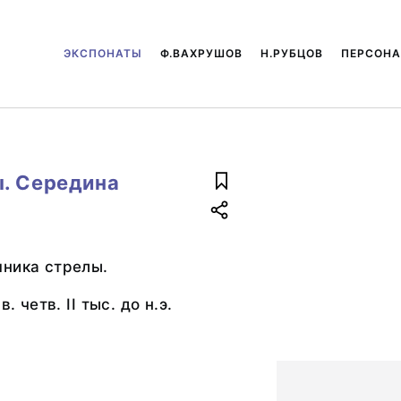
ЭКСПОНАТЫ
Ф.ВАХРУШОВ
Н.РУБЦОВ
ПЕРСОН
ы. Середина
чника стрелы.
. четв. II тыс. до н.э.
ь