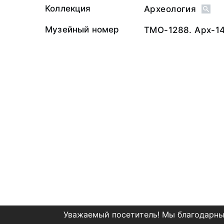
Коллекция
Археология
Музейный номер
ТМО-1288. Арх-1
Уважаемый посетитель! Мы благодарны