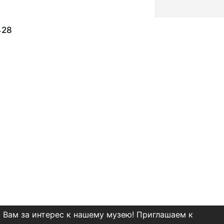
428
 Вам за интерес к нашему музею! Приглашаем к