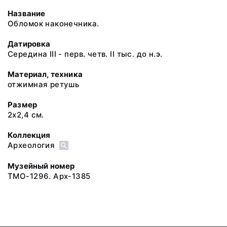
Название
Обломок наконечника.
Датировка
Середина III - перв. четв. II тыс. до н.э.
Материал, техника
отжимная ретушь
Размер
2х2,4 см.
Коллекция
Археология
Музейный номер
ТМО-1296. Арх-1385