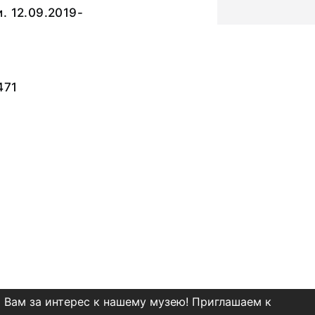
. 12.09.2019-
471
 Вам за интерес к нашему музею! Приглашаем к