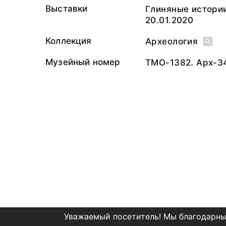
Выставки
Глиняные истории
20.01.2020
Коллекция
Археология
Музейный номер
ТМО-1382. Арх-3
Уважаемый посетитель! Мы благодарны