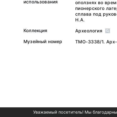
использования
оползнях во врем
пионерского лаге
сплава под руко
Н.А.
Коллекция
Археология
Музейный номер
ТМО-3338/1. Арх
Уважаемый посетитель! Мы благодарны