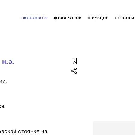
ЭКСПОНАТЫ
Ф.ВАХРУШОВ
Н.РУБЦОВ
ПЕРСОН
 н.э.
ки.
ка
вской стоянке на