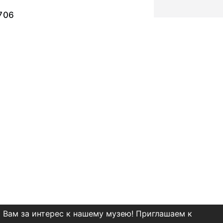
706
 Вам за интерес к нашему музею! Приглашаем к