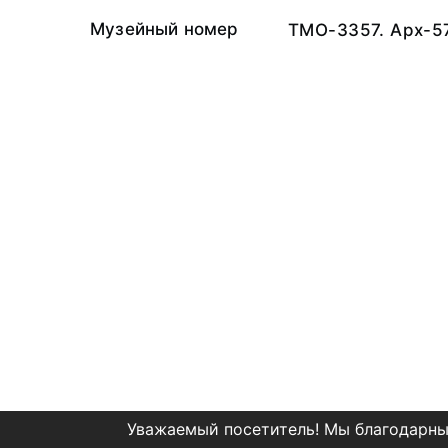
Музейный номер
ТМО-3357. Арх-5
Уважаемый посетитель! Мы благодарны