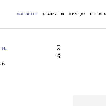
ЭКСПОНАТЫ
Ф.ВАХРУШОВ
Н.РУБЦОВ
ПЕРСОН
 н.
ый.