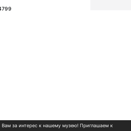
4799
 Вам за интерес к нашему музею! Приглашаем к