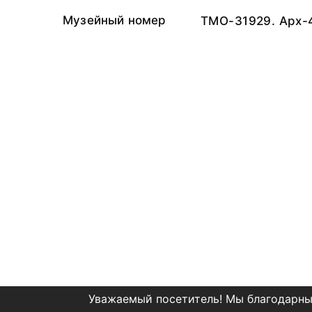
Музейный номер
ТМО-31929. Арх-
Уважаемый посетитель! Мы благодарны