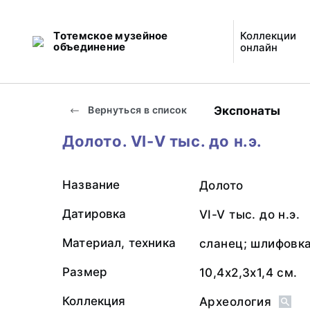
Тотемское музейное
Коллекции
объединение
онлайн
Экспонаты
Вернуться в список
Долото. VI-V тыс. до н.э.
Название
Долото
Датировка
VI-V тыс. до н.э.
Материал, техника
сланец; шлифовк
Размер
10,4х2,3х1,4 см.
Коллекция
Археология