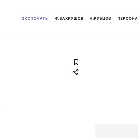
ЭКСПОНАТЫ
Ф.ВАХРУШОВ
Н.РУБЦОВ
ПЕРСОН
а