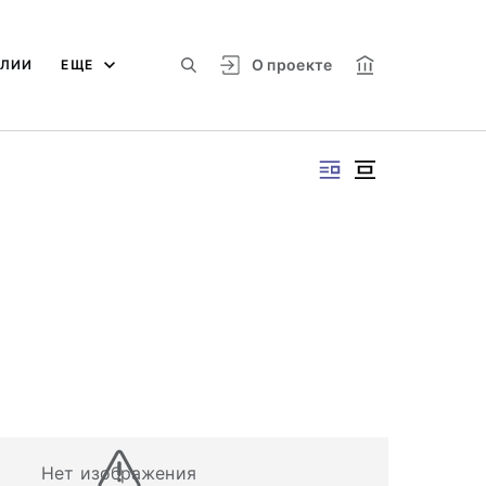
О проекте
АЛИИ
ЕЩЕ
Нет изображения