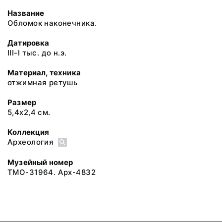
Название
Обломок наконечника.
Датировка
III-I тыс. до н.э.
Материал, техника
отжимная ретушь
Размер
5,4х2,4 см.
Коллекция
Археология
Музейный номер
ТМО-31964. Арх-4832