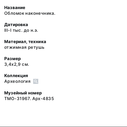
Название
Обломок наконечника.
Датировка
III-I тыс. до н.э.
Материал, техника
отжимная ретушь
Размер
3,4х2,9 см.
Коллекция
Археология
Музейный номер
ТМО-31967. Арх-4835