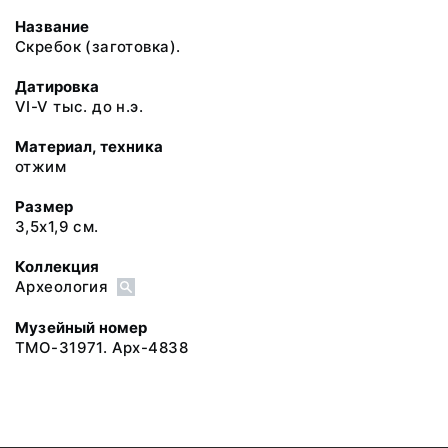
Название
Скребок (заготовка).
Датировка
VI-V тыс. до н.э.
Материал, техника
отжим
Размер
3,5х1,9 см.
Коллекция
Археология
Музейный номер
ТМО-31971. Арх-4838