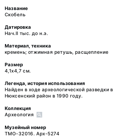
Название
Скобель
Датировка
Нач.II тыс. до н.э.
Материал, техника
кремень; отжимная ретушь, расщепление
Размер
4,1х4,7 см.
Легенда, история использования
Найден в ходе археологической разведки в
Нюксенский район в 1990 году.
Коллекция
Археология
Музейный номер
ТМО-32016. Арх-5274