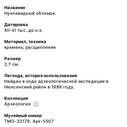
Название
Нуклевидный обломок.
Датировка
XII-VI тыс. до н.э.
Материал, техника
кремень; расщепление
Размер
2,7 см.
Легенда, история использования
Найден в ходе археологической экспедиции в
Нюксенский район в 1989 году.
Коллекция
Археология
Музейный номер
ТМО-32179. Арх-5507