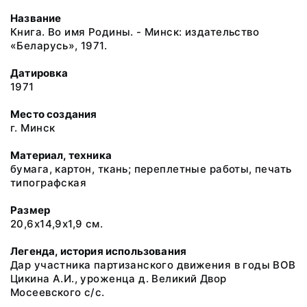
Название
Книга. Во имя Родины. - Минск: издательство
«Беларусь», 1971.
Датировка
1971
Место создания
г. Минск
Материал, техника
бумага, картон, ткань; переплетные работы, печать
типографская
Размер
20,6х14,9х1,9 см.
Легенда, история использования
Дар участника партизанского движения в годы ВОВ
Цикина А.И., уроженца д. Великий Двор
Мосеевского с/с.