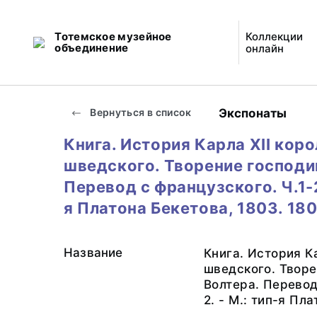
Тотемское музейное
Коллекции
объединение
онлайн
Экспонаты
Вернуться в список
Книга. История Карла XII коро
шведского. Творение господи
Перевод с французского. Ч.1-2.
я Платона Бекетова, 1803. 18
Название
Книга. История К
шведского. Творе
Волтера. Перевод
2. - М.: тип-я Пл