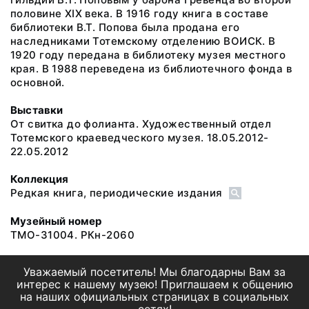
половине XIX века. В 1916 году книга в составе
библиотеки В.Т. Попова была продана его
наследниками Тотемскому отделению ВОИСК. В
1920 году передана в библиотеку музея местного
края. В 1988 переведена из библиотечного фонда в
основной.
Выставки
От свитка до фолианта. Художественный отдел
Тотемского краеведческого музея. 18.05.2012-
22.05.2012
Коллекция
Редкая книга, периодические издания
Музейный номер
ТМО-31004. РКн-2060
Уважаемый посетитель! Мы благодарны Вам за
интерес к нашему музею! Приглашаем к общению
на наших официальных страницах в социальных