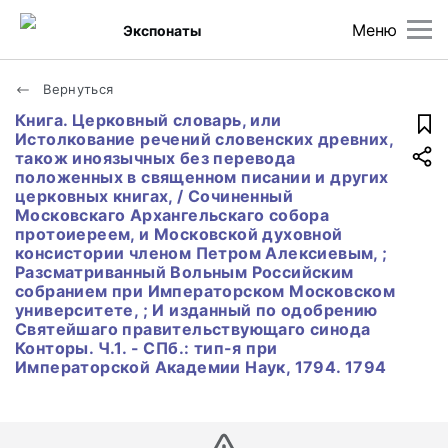
Меню
Экспонаты
Вернуться
Книга. Церковный словарь, или
Истолкование речений словенских древних,
також иноязычных без перевода
положенных в священном писании и других
церковных книгах, / Сочиненный
Московскаго Архангельскаго собора
протоиереем, и Московской духовной
консистории членом Петром Алексиевым, ;
Разсматриванный Вольным Российским
собранием при Императорском Московском
университете, ; И изданный по одобрению
Святейшаго правительствующаго синода
Конторы. Ч.1. - СПб.: тип-я при
Императорской Академии Наук, 1794. 1794