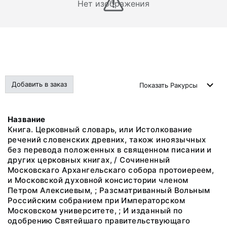
Нет изображения
Добавить в заказ
Показать
Ракурсы
Название
Книга. Церковный словарь, или Истолкование
речений словенских древних, також иноязычных
без перевода положенных в священном писании и
других церковных книгах, / Сочиненный
Московскаго Архангельскаго собора протоиереем,
и Московской духовной консистории членом
Петром Алексиевым, ; Разсматриванный Вольным
Российским собранием при Императорском
Московском университете, ; И изданный по
одобрению Святейшаго правительствующаго