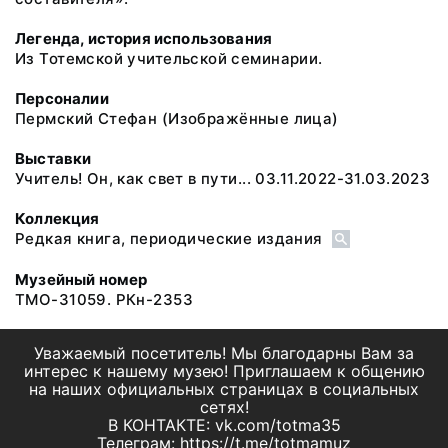
Легенда, история использования
Из Тотемской учительской семинарии.
Персоналии
Пермский Стефан
(Изображённые лица)
Выставки
Учитель! Он, как свет в пути... 03.11.2022-31.03.2023
Коллекция
Редкая книга, периодические издания
Музейный номер
ТМО-31059. РКн-2353
Уважаемый посетитель! Мы благодарны Вам за
интерес к нашему музею! Приглашаем к общению
на наших официальных страницах в социальных
сетях!
В КОНТАКТЕ: vk.com/totma35
Телеграм: https://t.me/totmamuz