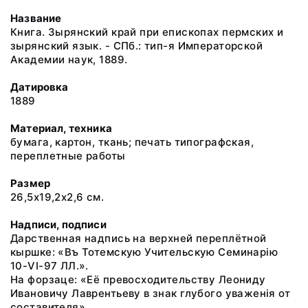
Название
Книга. Зырянский край при епископах пермских и
зырянский язык. - СПб.: тип-я Императорской
Академии наук, 1889.
Датировка
1889
Материал, техника
бумага, картон, ткань; печать типографская,
переплетные работы
Размер
26,5х19,2х2,6 см.
Надписи, подписи
Дарственная надпись на верхней переплётной
кыршке: «Въ Тотемскую Учительскую Семинарiю
10-VI-97 ЛЛ.».
На форзаце: «Её превосходительству Леониду
Ивановичу Лаврентьеву в знак глубого уваженiя от
составителя».