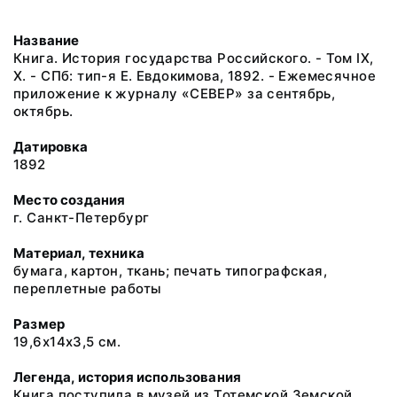
Название
Книга. История государства Российского. - Том IX,
X. - СПб: тип-я Е. Евдокимова, 1892. - Ежемесячное
приложение к журналу «СЕВЕР» за сентябрь,
октябрь.
Датировка
1892
Место создания
г. Санкт-Петербург
Материал, техника
бумага, картон, ткань; печать типографская,
переплетные работы
Размер
19,6х14х3,5 см.
Легенда, история использования
Книга поступила в музей из Тотемской Земской