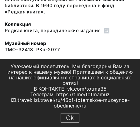
библиотеки. В 1990 году переведена в фонд
«Редкая книга».
Коллекция
Редкая книга, периодические издания
Музейный номер
ТМО-32413. РКн-2077
Уважаемый посетитель! Мы благодарны Вам за
интерес к нашему музею! Приглашаем к общению
на наших официальных страницах в социальных
сетях!
В КОНТАКТЕ: vk.com/totma35
Телеграм: https://t.me/totmamuz
IZI.travel: izi.travel/ru/45df-totemskoe-muzeynoe-
obedinenie/ru
Ok
© 2019 МБУК "Тотемское музейное объединение"