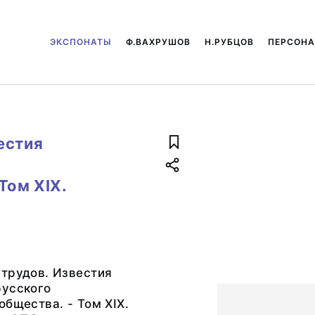
ЭКСПОНАТЫ
Ф.ВАХРУШОВ
Н.РУБЦОВ
ПЕРСОН
естия
Том XIX.
трудов. Известия
русского
общества. - Том XIX.