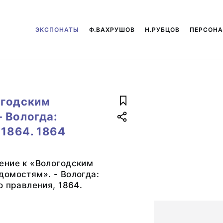
ЭКСПОНАТЫ
Ф.ВАХРУШОВ
Н.РУБЦОВ
ПЕРСОН
огодским
 Вологда:
 1864. 1864
ение к «Вологодским
омостям». - Вологда:
о правления, 1864.