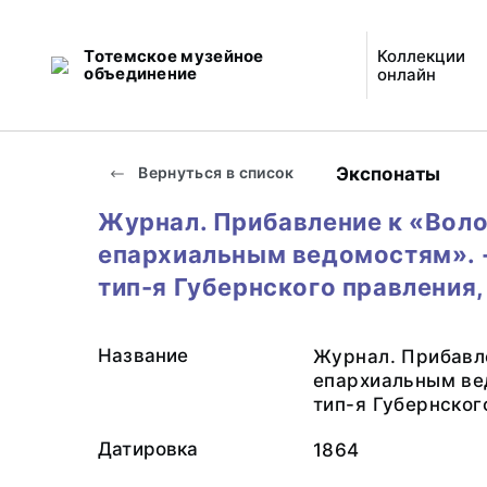
Тотемское музейное
Коллекции
объединение
онлайн
Экспонаты
Вернуться в список
Журнал. Прибавление к «Вол
епархиальным ведомостям». -
тип-я Губернского правления,
Название
Журнал. Прибавл
епархиальным вед
тип-я Губернског
Датировка
1864