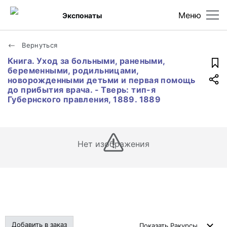
Меню
Экспонаты
Вернуться
Книга. Уход за больными, ранеными,
беременными, родильницами,
новорожденными детьми и первая помощь
до прибытия врача. - Тверь: тип-я
Губернского правления, 1889. 1889
Нет изображения
Добавить в заказ
Показать
Ракурсы