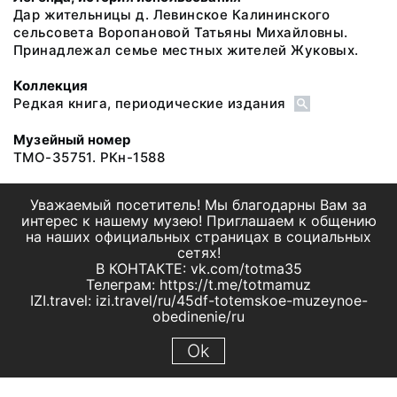
Дар жительницы д. Левинское Калининского
сельсовета Воропановой Татьяны Михайловны.
Принадлежал семье местных жителей Жуковых.
Коллекция
Редкая книга, периодические издания
Музейный номер
ТМО-35751. РКн-1588
Уважаемый посетитель! Мы благодарны Вам за
интерес к нашему музею! Приглашаем к общению
на наших официальных страницах в социальных
сетях!
В КОНТАКТЕ: vk.com/totma35
Телеграм: https://t.me/totmamuz
IZI.travel: izi.travel/ru/45df-totemskoe-muzeynoe-
obedinenie/ru
Ok