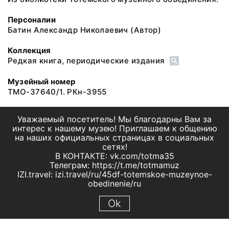
Персоналии
Батин Александр Николаевич
(Автор)
Коллекция
Редкая книга, периодические издания
Музейный номер
ТМО-37640/1. РКн-3955
Уважаемый посетитель! Мы благодарны Вам за
интерес к нашему музею! Приглашаем к общению
на наших официальных страницах в социальных
сетях!
В КОНТАКТЕ: vk.com/totma35
Телеграм: https://t.me/totmamuz
IZI.travel: izi.travel/ru/45df-totemskoe-muzeynoe-
obedinenie/ru
Ok