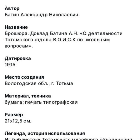
Автор
Батин Александр Николаевич
Название
Брошюра. Доклад Батина А.Н. «О деятельности
Тотемского отдела В.О.И.С.К по школьным
вопросам».
Датировка
1915
Место создания
Вологодская обл., г. Тотьма
Материал, техника
бумага; печать типографская
Размер
21х12,5 см.
Легенда, история использования
Из библиотеки Тотемского музейного объединения.