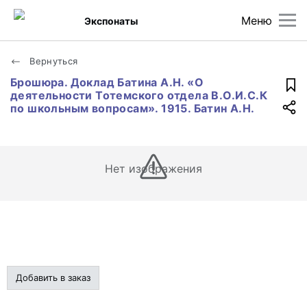
Меню
Экспонаты
Вернуться
Брошюра. Доклад Батина А.Н. «О
деятельности Тотемского отдела В.О.И.С.К
по школьным вопросам». 1915. Батин А.Н.
Нет изображения
Добавить в заказ