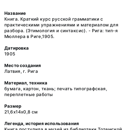
Название
Книга. Краткий курс русской грамматики с
практическими упражнениями и материалом для
разбора. (Этимология и синтаксис). - Рига: тип-я
Мюллера в Риге,1905.
Датировка
1905
Место создания
Латвия, г. Рига
Материал, техника
бумага, картон, ткань; печать типографская,
переплетные работы
Размер
21,6х14х0,8 см
Легенда, история использования
Книга поступила в музей из библиотеки Тотемской