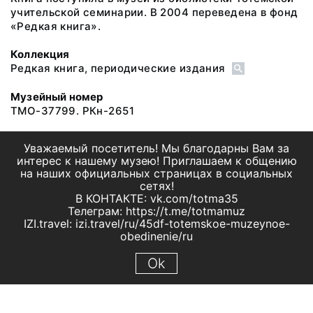
учительской семинарии. В 2004 переведена в фонд
«Редкая книга».
Коллекция
Редкая книга, периодические издания
Музейный номер
ТМО-37799. РКн-2651
Уважаемый посетитель! Мы благодарны Вам за
интерес к нашему музею! Приглашаем к общению
на наших официальных страницах в социальных
сетях!
В КОНТАКТЕ: vk.com/totma35
Телеграм: https://t.me/totmamuz
IZI.travel: izi.travel/ru/45df-totemskoe-muzeynoe-
obedinenie/ru
Ok
© 2019 МБУК "Тотемское музейное объединение"