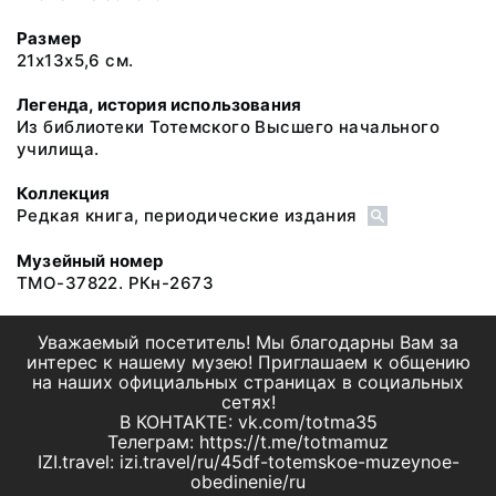
Размер
21х13х5,6 см.
Легенда, история использования
Из библиотеки Тотемского Высшего начального
училища.
Коллекция
Редкая книга, периодические издания
Музейный номер
ТМО-37822. РКн-2673
Уважаемый посетитель! Мы благодарны Вам за
интерес к нашему музею! Приглашаем к общению
на наших официальных страницах в социальных
сетях!
В КОНТАКТЕ: vk.com/totma35
Телеграм: https://t.me/totmamuz
IZI.travel: izi.travel/ru/45df-totemskoe-muzeynoe-
obedinenie/ru