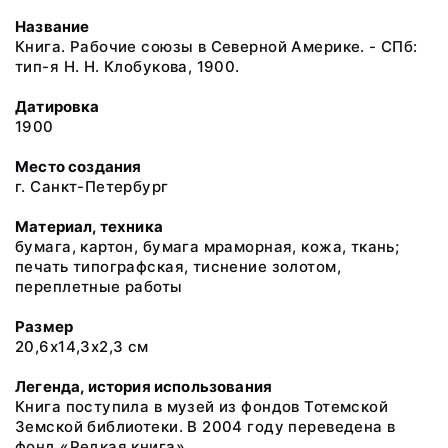
Название
Книга. Рабочие союзы в Северной Америке. - СПб:
тип-я Н. Н. Клобукова, 1900.
Датировка
1900
Место создания
г. Санкт-Петербург
Материал, техника
бумага, картон, бумага мраморная, кожа, ткань;
печать типографская, тиснение золотом,
переплетные работы
Размер
20,6х14,3х2,3 см
Легенда, история использования
Книга поступила в музей из фондов Тотемской
Земской библиотеки. В 2004 году переведена в
фонд «Редкая книга».