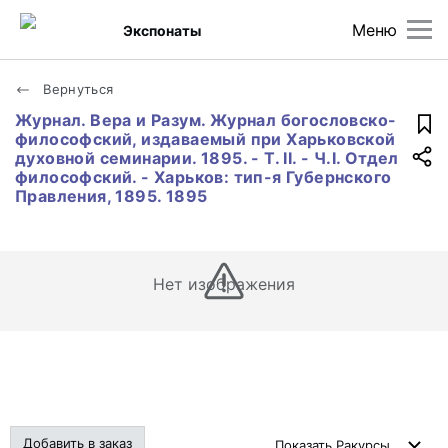
Меню
Экспонаты
Вернуться
Журнал. Вера и Разум. Журнал богословско-
философский, издаваемый при Харьковской
духовной семинарии. 1895. - Т. II. - Ч.I. Отдел
философский. - Харьков: тип-я Губернского
Правления, 1895. 1895
Нет изображения
Добавить в заказ
Показать
Ракурсы