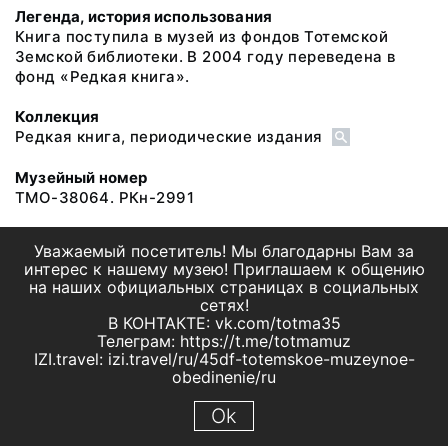
Легенда, история использования
Книга поступила в музей из фондов Тотемской
Земской библиотеки. В 2004 году переведена в
фонд «Редкая книга».
Коллекция
Редкая книга, периодические издания
Музейный номер
ТМО-38064. РКн-2991
Уважаемый посетитель! Мы благодарны Вам за
интерес к нашему музею! Приглашаем к общению
на наших официальных страницах в социальных
сетях!
В КОНТАКТЕ: vk.com/totma35
Телеграм: https://t.me/totmamuz
IZI.travel: izi.travel/ru/45df-totemskoe-muzeynoe-
obedinenie/ru
Ok