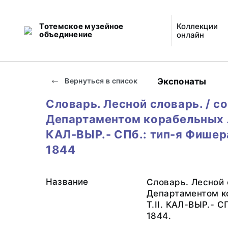
Тотемское музейное
Коллекции
объединение
онлайн
Экспонаты
Вернуться в список
Словарь. Лесной словарь. / со
Департаментом корабельных ле
КАЛ-ВЫР.- СПб.: тип-я Фишера
1844
Название
Словарь. Лесной с
Департаментом к
Т.II. КАЛ-ВЫР.- С
1844.