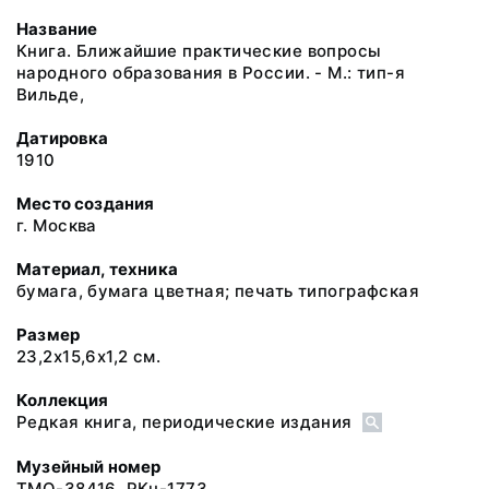
Название
Книга. Ближайшие практические вопросы
народного образования в России. - М.: тип-я
Вильде,
Датировка
1910
Место создания
г. Москва
Материал, техника
бумага, бумага цветная; печать типографская
Размер
23,2х15,6х1,2 см.
Коллекция
Редкая книга, периодические издания
Музейный номер
ТМО-38416. РКн-1773