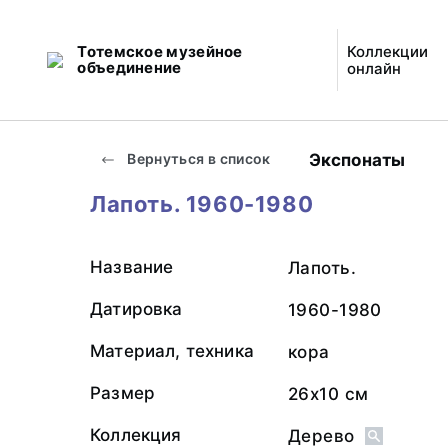
Тотемское музейное
Коллекции
объединение
онлайн
Экспонаты
Вернуться в список
Лапоть. 1960-1980
Название
Лапоть.
Датировка
1960-1980
Материал, техника
кора
Размер
26х10 см
Коллекция
Дерево