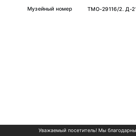
Музейный номер
ТМО-29116/2. Д-2
Уважаемый посетитель! Мы благодарны