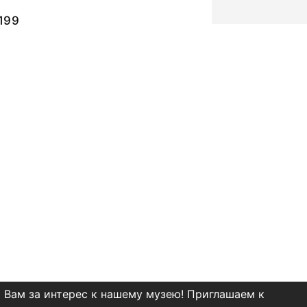
199
 Вам за интерес к нашему музею! Приглашаем к