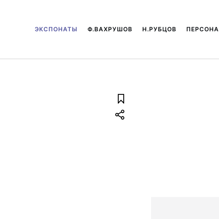
ЭКСПОНАТЫ
Ф.ВАХРУШОВ
Н.РУБЦОВ
ПЕРСОН