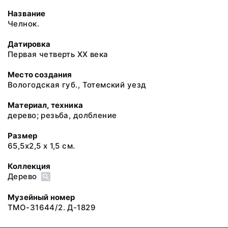
Название
Челнок.
Датировка
Первая четверть XX века
Место создания
Вологодская губ., Тотемский уезд
Материал, техника
дерево; резьба, долбление
Размер
65,5х2,5 х 1,5 см.
Коллекция
Дерево
Музейный номер
ТМО-31644/2. Д-1829