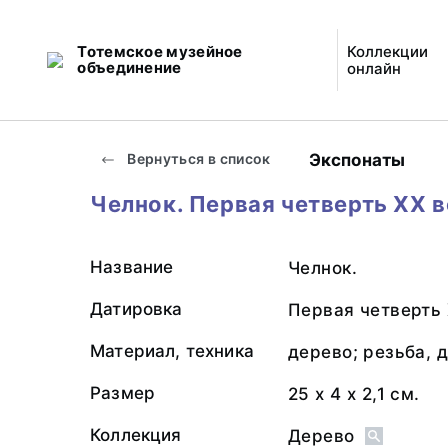
Тотемское музейное
Коллекции
объединение
онлайн
Экспонаты
Вернуться в список
Челнок. Первая четверть XX 
Название
Челнок.
Датировка
Первая четверть 
Материал, техника
дерево; резьба, 
Размер
25 х 4 х 2,1 см.
Коллекция
Дерево