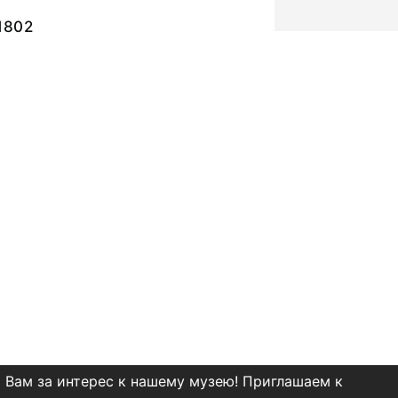
1802
 Вам за интерес к нашему музею! Приглашаем к