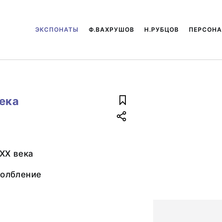
ЭКСПОНАТЫ
Ф.ВАХРУШОВ
Н.РУБЦОВ
ПЕРСОН
века
XX века
долбление