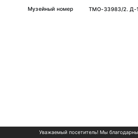
Музейный номер
ТМО-33983/2. Д-
Уважаемый посетитель! Мы благодарны