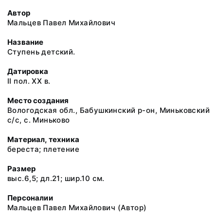
Автор
Мальцев Павел Михайлович
Название
Ступень детский.
Датировка
II пол. XX в.
Место создания
Вологодская обл., Бабушкинский р-он, Миньковский
с/с, с. Миньково
Материал, техника
береста; плетение
Размер
выс.6,5; дл.21; шир.10 см.
Персоналии
Мальцев Павел Михайлович
(Автор)