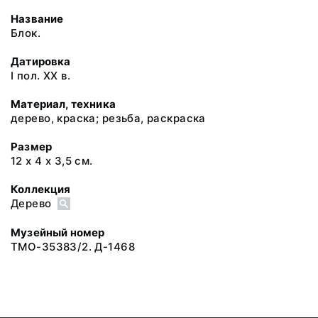
Название
Блок.
Датировка
I пол. XX в.
Материал, техника
дерево, краска; резьба, раскраска
Размер
12 х 4 х 3,5 см.
Коллекция
Дерево
Музейный номер
ТМО-35383/2. Д-1468