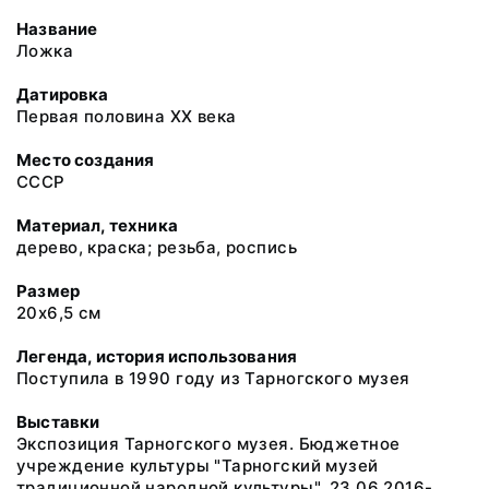
Название
Ложка
Датировка
Первая половина XX века
Место создания
СССР
Материал, техника
дерево, краска; резьба, роспись
Размер
20х6,5 см
Легенда, история использования
Поступила в 1990 году из Тарногского музея
Выставки
Экспозиция Тарногского музея. Бюджетное
учреждение культуры "Тарногский музей
традиционной народной культуры". 23.06.2016-