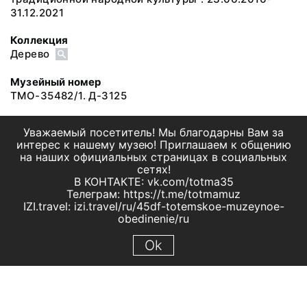
31.12.2021
Коллекция
Дерево
Музейный номер
ТМО-35482/1. Д-3125
Уважаемый посетитель! Мы благодарны Вам за
интерес к нашему музею! Приглашаем к общению
на наших официальных страницах в социальных
сетях!
В КОНТАКТЕ: vk.com/totma35
Телеграм: https://t.me/totmamuz
IZI.travel: izi.travel/ru/45df-totemskoe-muzeynoe-
obedinenie/ru
Ok
© 2019 МБУК "Тотемское музейное объединение"
Все права защищены.
Условия использования материалов сайта