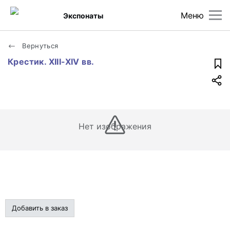
Меню
Экспонаты
Вернуться
Крестик. XIII-XIV вв.
Нет изображения
Добавить в заказ