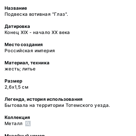
Название
Подвеска вотивная "Глаз".
Датировка
Конец XIX - начало XX века
Место создания
Российская империя
Материал, техника
жесть; литье
Размер
2,6х1,5 см
Легенда, история использования
Бытовала на территории Тотемского уезда.
Коллекция
Металл
Музейный номер