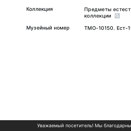
Коллекция
Предметы естест
коллекции
Музейный номер
ТМО-10150. Ест-1
Уважаемый посетитель! Мы благодарны