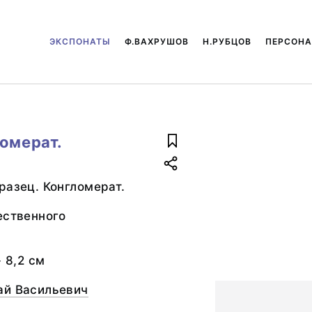
ЭКСПОНАТЫ
Ф.ВАХРУШОВ
Н.РУБЦОВ
ПЕРСОН
ломерат.
разец. Конгломерат.
ественного
- 8,2 см
ай Васильевич