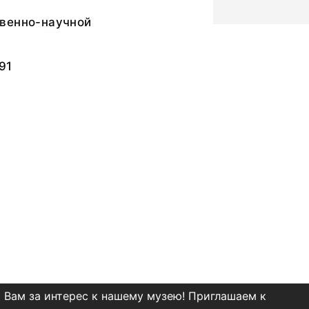
венно-научной
91
 Вам за интерес к нашему музею! Приглашаем к