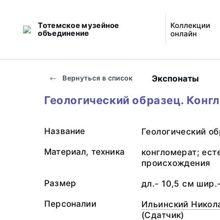
Тотемское музейное
Коллекции
объединение
онлайн
Экспонаты
Вернуться в список
Геологический образец. Конг
Название
Геологический об
Материал, техника
конгломерат; ест
происхождения
Размер
дл.- 10,5 см шир.
Персоналии
Ильинский Никол
(Сдатчик)