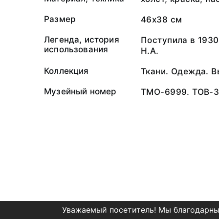
Размер
46х38 см
Легенда, история
Поступила в 1930
использования
Н.А.
Коллекция
Ткани. Одежда. 
Музейный номер
ТМО-6999. ТОВ-3
Уважаемый посетитель! Мы благодарны