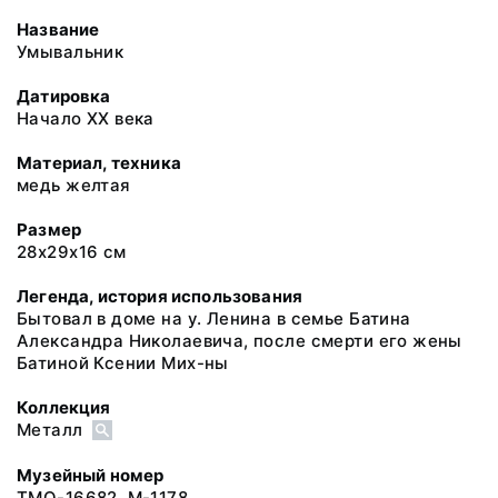
Название
Умывальник
Датировка
Начало XX века
Материал, техника
медь желтая
Размер
28х29х16 см
Легенда, история использования
Бытовал в доме на у. Ленина в семье Батина
Александра Николаевича, после смерти его жены
Батиной Ксении Мих-ны
Коллекция
Металл
Музейный номер
ТМО-16682. М-1178