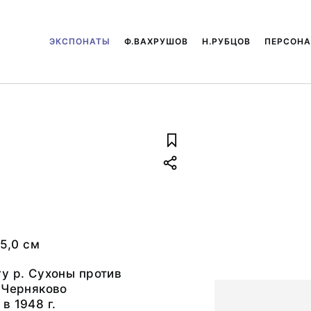
ЭКСПОНАТЫ
Ф.ВАХРУШОВ
Н.РУБЦОВ
ПЕРСОН
 5,0 см
у р. Сухоны против
.Черняково
в 1948 г.