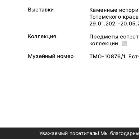
Выставки
Каменные истори
Тотемского краев
29.01.2021-20.05.
Коллекция
Предметы естест
коллекции
Музейный номер
ТМО-10876/1. Ест
Уважаемый посетитель! Мы благодарны