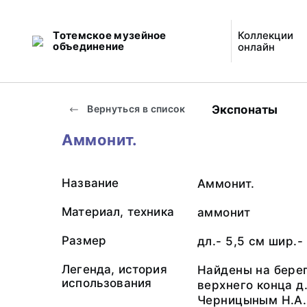
Тотемское музейное
Коллекции
объединение
онлайн
Экспонаты
Вернуться в список
Аммонит.
Название
Аммонит.
Материал, техника
аммонит
Размер
дл.- 5,5 см шир.-
Легенда, история
Найдены на берег
использования
верхнего конца д
Черницыным Н.А. 