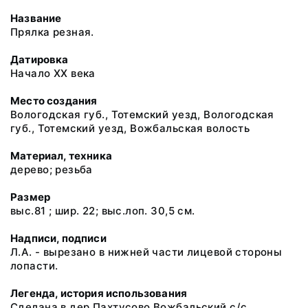
Название
Прялка резная.
Датировка
Начало XX века
Место создания
Вологодская губ., Тотемский уезд, Вологодская
губ., Тотемский уезд, Вожбальская волость
Материал, техника
дерево; резьба
Размер
выс.81 ; шир. 22; выс.лоп. 30,5 см.
Надписи, подписи
Л.А. - вырезано в нижней части лицевой стороны
лопасти.
Легенда, история использования
Сделана в дер.Пахтусово Вожбальский с/с.