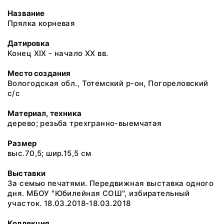
Название
Прялка корневая
Датировка
Конец XIX - начало XX вв.
Место создания
Вологодская обл., Тотемский р-он, Погореловский
с/с
Материал, техника
дерево; резьба трехгранно-выемчатая
Размер
выс.70,5; шир.15,5 см
Выставки
За семью печатями. Передвижная выставка одного
дня. МБОУ "Юбилейная СОШ", избирательный
участок. 18.03.2018-18.03.2018
Коллекция