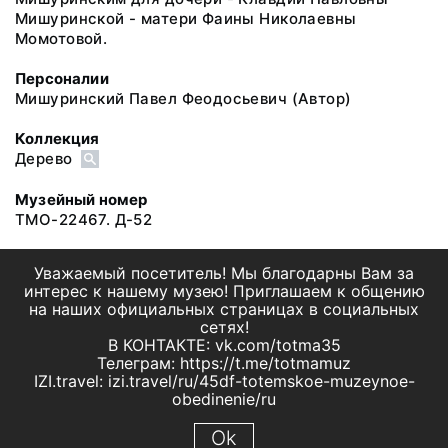
Мишуринской - матери Фаины Николаевны
Момотовой.
Персоналии
Мишуринский Павел Феодосьевич
(Автор)
Коллекция
Дерево
Музейный номер
ТМО-22467. Д-52
Уважаемый посетитель! Мы благодарны Вам за
интерес к нашему музею! Приглашаем к общению
на наших официальных страницах в социальных
сетях!
В КОНТАКТЕ: vk.com/totma35
Телеграм: https://t.me/totmamuz
IZI.travel: izi.travel/ru/45df-totemskoe-muzeynoe-
obedinenie/ru
Ok