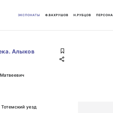
ЭКСПОНАТЫ
Ф.ВАХРУШОВ
Н.РУБЦОВ
ПЕРСОН
ека. Алыков
 Матвеевич
, Тотемский уезд