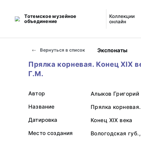
Тотемское музейное
Коллекции
объединение
онлайн
Экспонаты
Вернуться в список
Прялка корневая. Конец XIX в
Г.М.
Автор
Алыков Григорий
Название
Прялка корневая.
Датировка
Конец XIX века
Место создания
Вологодская губ.