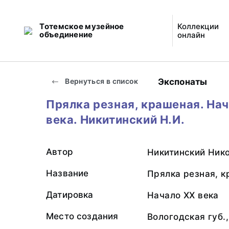
Тотемское музейное
Коллекции
объединение
онлайн
Экспонаты
Вернуться в список
Прялка резная, крашеная. На
века. Никитинский Н.И.
Автор
Никитинский Ник
Название
Прялка резная, к
Датировка
Начало XX века
Место создания
Вологодская губ.