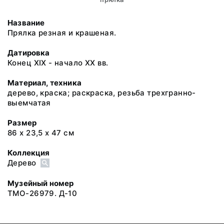
Название
Прялка резная и крашеная.
Датировка
Конец XIX - начало XX вв.
Материал, техника
дерево, краска; раскраска, резьба трехгранно-
выемчатая
Размер
86 х 23,5 х 47 см
Коллекция
Дерево
Музейный номер
ТМО-26979. Д-10