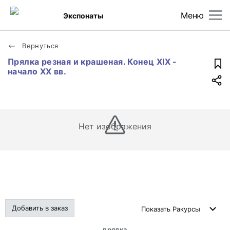
Меню
Экспонаты
Вернуться
Прялка резная и крашеная. Конец XIX -
начало XX вв.
Нет изображения
Добавить в заказ
Показать
Ракурсы
прялка