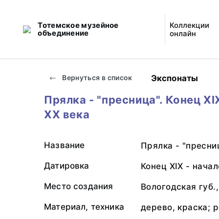
Тотемское музейное
Коллекции
объединение
онлайн
Экспонаты
Вернуться в список
Прялка - "пресница". Конец XI
XX века
Название
Прялка - "пресни
Датировка
Конец XIX - начал
Место создания
Вологодская губ.
Материал, техника
дерево, краска; 