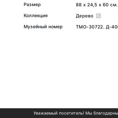
Размер
88 х 24,5 х 60 см.
Коллекция
Дерево
Музейный номер
ТМО-30722. Д-40
Уважаемый посетитель! Мы благодарны