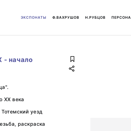
ЭКСПОНАТЫ
Ф.ВАХРУШОВ
Н.РУБЦОВ
ПЕРСОН
X - начало
ца".
о XX века
, Тотемский уезд
резьба, раскраска