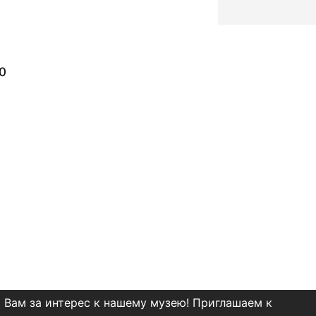
0
 Вам за интерес к нашему музею! Приглашаем к