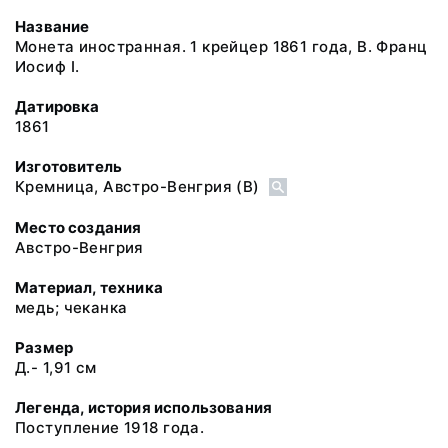
Название
Монета иностранная. 1 крейцер 1861 года, В. Франц
Иосиф I.
Датировка
1861
Изготовитель
Кремница, Австро-Венгрия (В)
Место создания
Австро-Венгрия
Материал, техника
медь; чеканка
Размер
Д.- 1,91 см
Легенда, история использования
Поступление 1918 года.