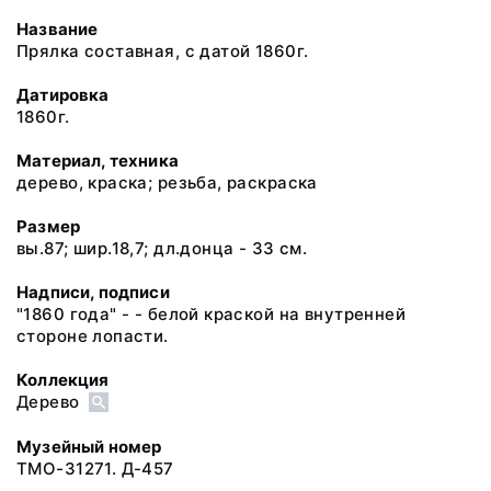
Название
Прялка составная, с датой 1860г.
Датировка
1860г.
Материал, техника
дерево, краска; резьба, раскраска
Размер
вы.87; шир.18,7; дл.донца - 33 см.
Надписи, подписи
"1860 года" - - белой краской на внутренней
стороне лопасти.
Коллекция
Дерево
Музейный номер
ТМО-31271. Д-457