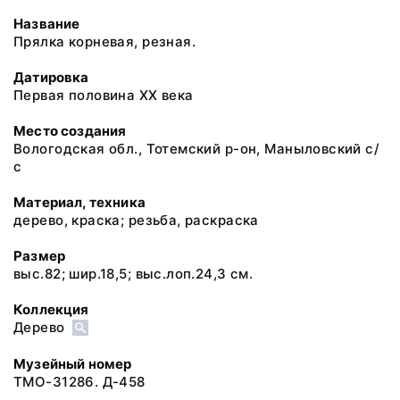
Название
Прялка корневая, резная.
Датировка
Первая половина ХХ века
Место создания
Вологодская обл., Тотемский р-он, Маныловский с/
с
Материал, техника
дерево, краска; резьба, раскраска
Размер
выс.82; шир.18,5; выс.лоп.24,3 см.
Коллекция
Дерево
Музейный номер
ТМО-31286. Д-458